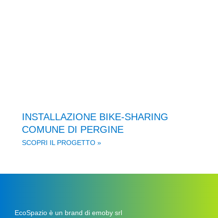
INSTALLAZIONE BIKE-SHARING
COMUNE DI PERGINE
SCOPRI IL PROGETTO »
EcoSpazio è un brand di emoby srl