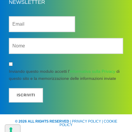
NEWSLETTER
Inviando questo modulo accetti l'
Informativa sulla Privacy
di
questo sito e la memorizzazione delle informazioni inviate
© 2026 ALL RIGHTS RESERVED
|
PRIVACY POLICY
|
COOKIE
POLICY