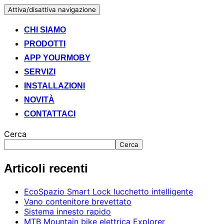
Attiva/disattiva navigazione
CHI SIAMO
PRODOTTI
APP YOURMOBY
SERVIZI
INSTALLAZIONI
NOVITÀ
CONTATTACI
Cerca
Cerca
Articoli recenti
EcoSpazio Smart Lock lucchetto intelligente
Vano contenitore brevettato
Sistema innesto rapido
MTB Mountain bike elettrica Explorer