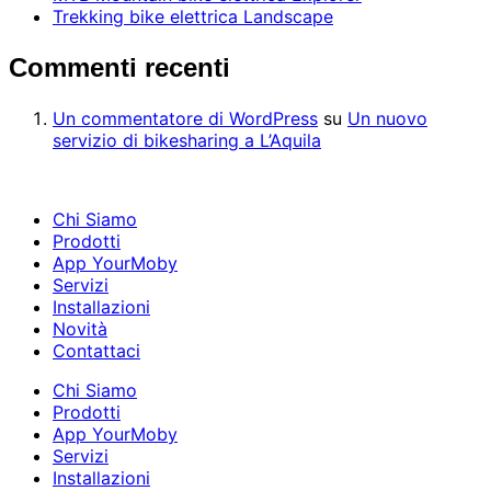
Trekking bike elettrica Landscape
Commenti recenti
Un commentatore di WordPress
su
Un nuovo
servizio di bikesharing a L’Aquila
Chi Siamo
Prodotti
App YourMoby
Servizi
Installazioni
Novità
Contattaci
Chi Siamo
Prodotti
App YourMoby
Servizi
Installazioni