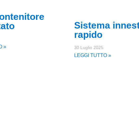
ontenitore
Sistema innes
tato
rapido
O »
30 Luglio 2025
LEGGI TUTTO »