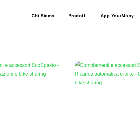
Chi Siamo
Prodotti
App YourMoby