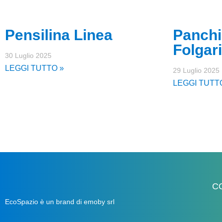
Pensilina Linea
Panchi
Folgar
30 Luglio 2025
LEGGI TUTTO »
29 Luglio 2025
LEGGI TUTT
C
EcoSpazio è un brand di emoby srl