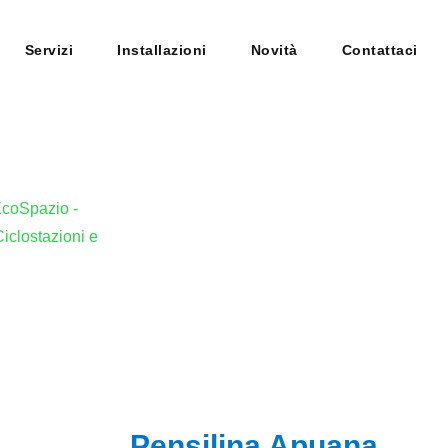
Servizi
Installazioni
Novità
Contattaci
Pensilina Apuana