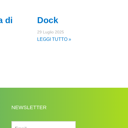
 di
Dock
29 Luglio 2025
LEGGI TUTTO »
NEWSLETTER