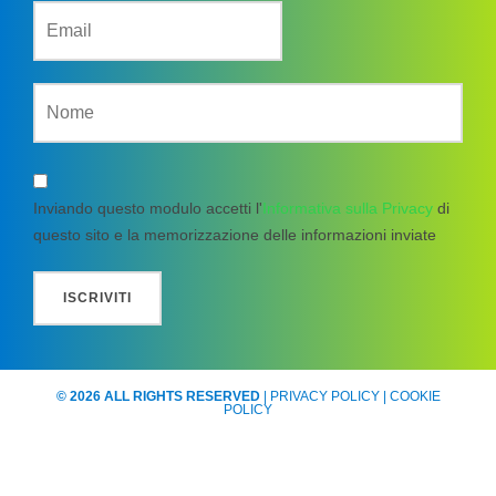
Inviando questo modulo accetti l'
Informativa sulla Privacy
di
questo sito e la memorizzazione delle informazioni inviate
© 2026 ALL RIGHTS RESERVED
|
PRIVACY POLICY
|
COOKIE
POLICY