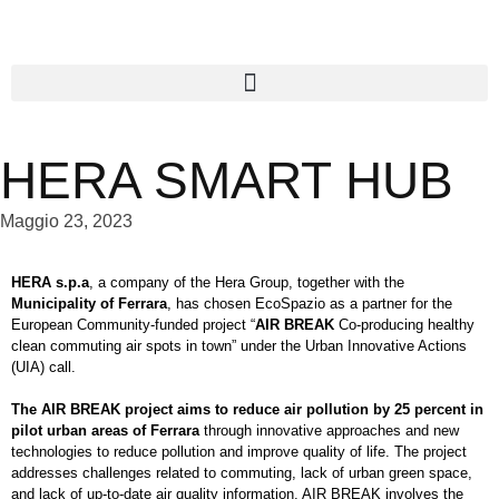
HERA SMART HUB
Maggio 23, 2023
HERA s.p.a
, a company of the Hera Group, together with the
Municipality of Ferrara
, has chosen EcoSpazio as a partner for the
European Community-funded project “
AIR BREAK
Co-producing healthy
clean commuting air spots in town” under the Urban Innovative Actions
(UIA) call.
The AIR BREAK project aims to reduce air pollution by 25 percent in
pilot urban areas of Ferrara
through innovative approaches and new
technologies to reduce pollution and improve quality of life. The project
addresses challenges related to commuting, lack of urban green space,
and lack of up-to-date air quality information. AIR BREAK involves the