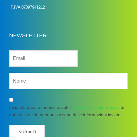
P.IVA 07897941212
NEWSLETTER
Inviando questo modulo accetti l'
Informativa sulla Privacy
di
questo sito e la memorizzazione delle informazioni inviate