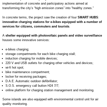
implementation of concrete and participatory actions aimed at
transforming the city’s “high emission zones” into “healthy zones.”
In concrete terms, the project saw the creation of four
SMART HUBS
:
innovative charging stations for e-bikes equipped with a number of
services for citizens, commuters and tourists
.
A
shelter equipped with photovoltaic panels and video surveillance
houses some innovative services:
e-bikes charging;
storage compartments for each bike charging stall;
induction charging for mobile devices;
220 V and USB outlets for charging other vehicles and devices;
wi-fi hot spot;
bike maintenance compartment;
locker for receiving packages;
D.A.E. Automatic outdoor defibrillator;
S.O.S. emergency call button H24 7/7;
online platform for charging station management and monitoring.
Some islands are also equipped with environmental control unit for air
quality monitoring.