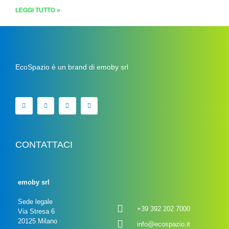
LEGGI TUTTO »
EcoSpazio è un brand di emoby srl
CONTATTACI
emoby srl
Sede legale
+39 392 202 7000
Via Stresa 6
20125 Milano
info@ecospazio.it