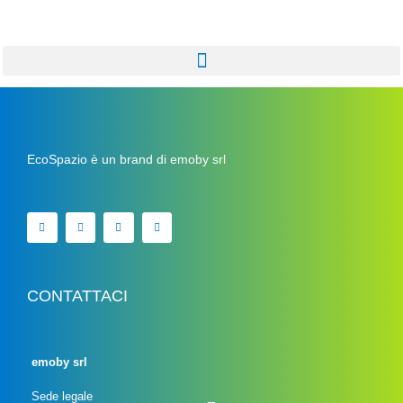
EcoSpazio è un brand di emoby srl
CONTATTACI
emoby srl
Sede legale