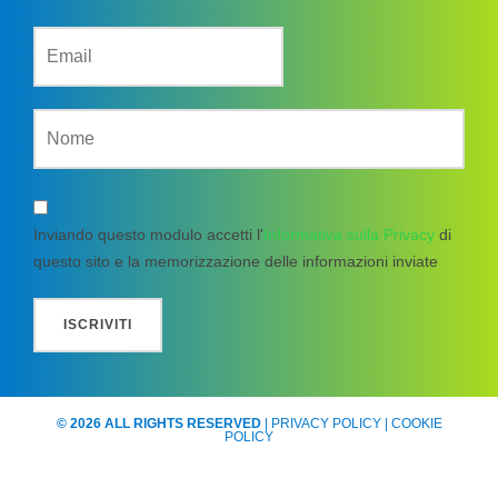
Inviando questo modulo accetti l'
Informativa sulla Privacy
di
questo sito e la memorizzazione delle informazioni inviate
© 2026 ALL RIGHTS RESERVED
|
PRIVACY POLICY
|
COOKIE
POLICY