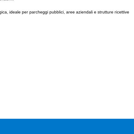
ca, ideale per parcheggi pubblici, aree aziendali e strutture ricettive