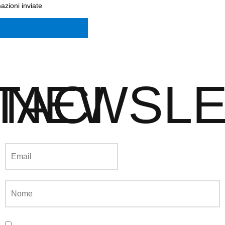
azioni inviate
TACI
NEWSLE