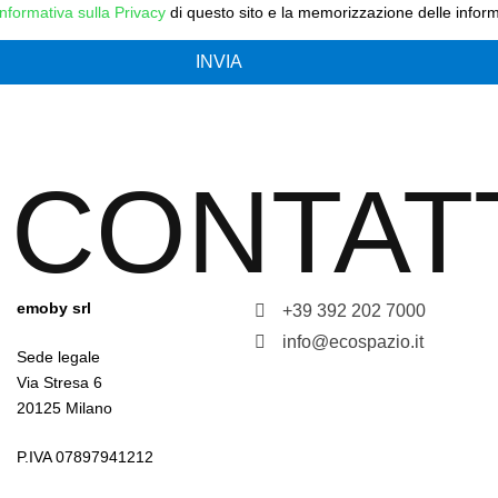
Informativa sulla Privacy
di questo sito e la memorizzazione delle inform
INVIA
CONTAT
emoby srl
+39 392 202 7000
info@ecospazio.it
Sede legale
Via Stresa 6
20125 Milano
P.IVA 07897941212